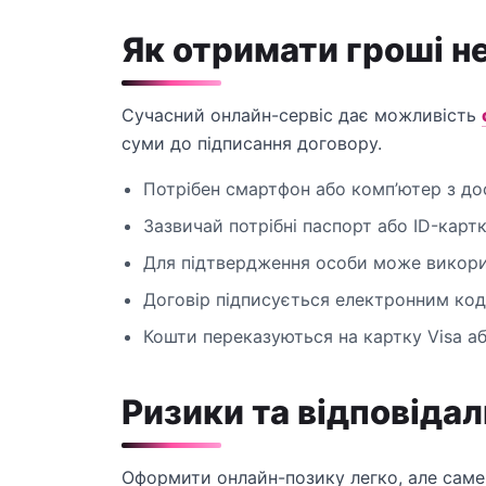
Як отримати гроші н
Сучасний онлайн-сервіс дає можливість
суми до підписання договору.
Потрібен смартфон або комп’ютер з до
Зазвичай потрібні паспорт або ID-картка
Для підтвердження особи може викорис
Договір підписується електронним ко
Кошти переказуються на картку Visa аб
Ризики та відповідал
Оформити онлайн-позику легко, але саме 