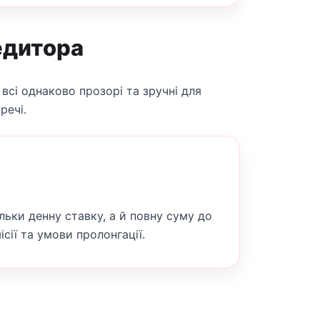
едитора
 всі однаково прозорі та зручні для
речі.
льки денну ставку, а й повну суму до
сії та умови пролонгації.