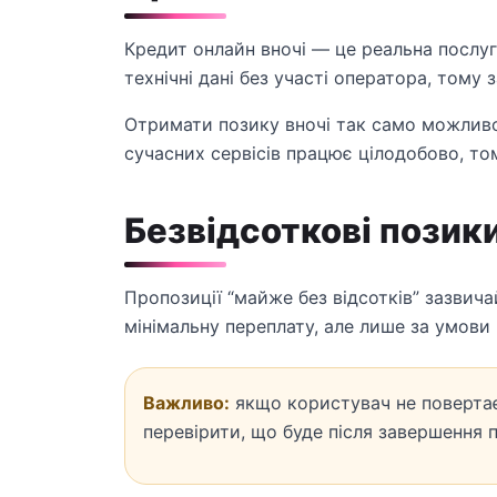
Кредит онлайн вночі — це реальна послу
технічні дані без участі оператора, тому
Отримати позику вночі так само можливо,
сучасних сервісів працює цілодобово, то
Безвідсоткові позик
Пропозиції “майже без відсотків” зазвич
мінімальну переплату, але лише за умови
Важливо:
якщо користувач не повертає
перевірити, що буде після завершення 