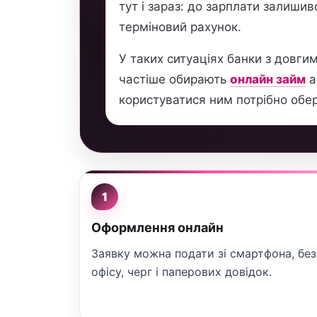
тут і зараз: до зарплати залиши
терміновий рахунок.
У таких ситуаціях банки з довги
частіше обирають
онлайн займ
а
користуватися ним потрібно обер
1
Оформлення онлайн
Заявку можна подати зі смартфона, без
офісу, черг і паперових довідок.