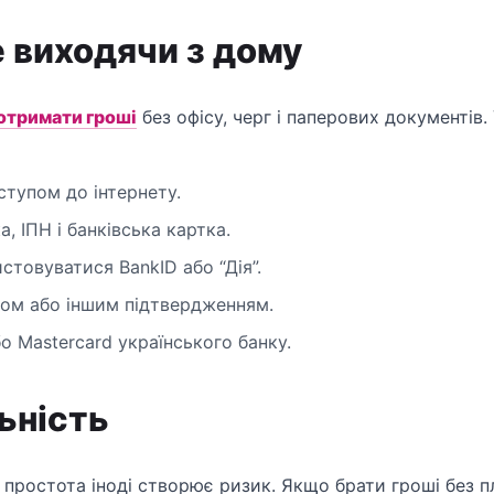
е виходячи з дому
отримати гроші
без офісу, черг і паперових документів.
ступом до інтернету.
, ІПН і банківська картка.
товуватися BankID або “Дія”.
дом або іншим підтвердженням.
о Mastercard українського банку.
ьність
простота іноді створює ризик. Якщо брати гроші без п