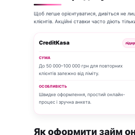
Щоб легше орієнтуватися, дивіться не ли
клієнтів. Акційні ставки часто діють тіль
CreditKasa
ліде
СУМА
До 50 000–100 000 грн для повторних
клієнтів залежно від ліміту.
ОСОБЛИВІСТЬ
Швидке оформлення, простий онлайн-
процес і зручна анкета.
Як оформити займ он