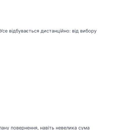
 Усе відбувається дистанційно: від вибору
лану повернення, навіть невелика сума