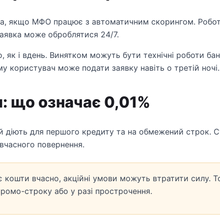
га, якщо МФО працює з автоматичним скорингом. Робот 
 заявка може оброблятися 24/7.
 як і вдень. Винятком можуть бути технічні роботи бан
му користувач може подати заявку навіть о третій ночі.
и: що означає 0,01%
ай діють для першого кредиту та на обмежений строк. 
 вчасного повернення.
 кошти вчасно, акційні умови можуть втратити силу. Т
промо-строку або у разі прострочення.