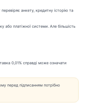
перевіряє анкету, кредитну історію та
ку або платіжної системи. Але більшість
Ставка 0,01% справді може означати
ому перед підписанням потрібно