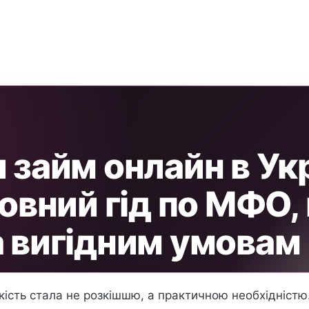
 займ онлайн в Укр
повний гід по МФО,
а вигідним умовам
кість стала не розкішшю, а практичною необхідністю. 