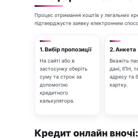
Процес отримання коштів у легальних кре
підтверджуєте заявку електронним спос
1. Вибір пропозиції
2. Анкета
На сайті або в
Вкажіть па
застосунку оберіть
дані, ІПН, 
суму та строк за
адресу та 
допомогою
картку.
кредитного
калькулятора.
Кредит онлайн вночі