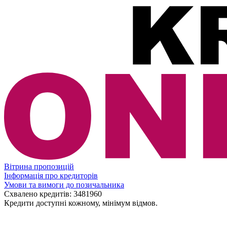
Вітрина пропозицій
Інформація про кредиторів
Умови та вимоги до позичальника
Схвалено кредитів:
3481960
Кредити доступні кожному, мінімум відмов.