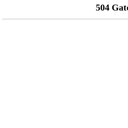
504 Gat